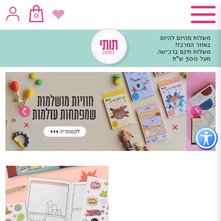
0
משלוח מהיום להיום
באזור המרכז!
משלוח חינם ברכישה
מעל 300 ש"ח
וכן
רכזי
פתור
פתיחת
פריט
גישות