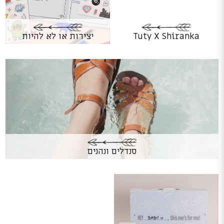
Tuty X Shiranka
יצירות או לא להיות
סנדלים ונהנים