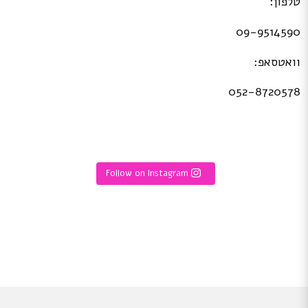
טלפון:
09-9514590
וואטסאפ:
052-8720578
Follow on Instagram