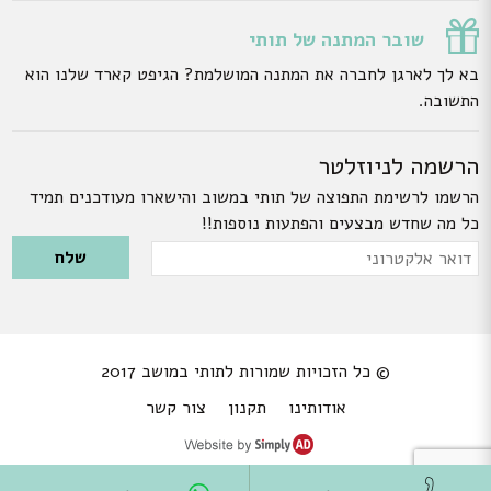
שובר המתנה של תותי
בא לך לארגן לחברה את המתנה המושלמת? הגיפט קארד שלנו הוא
התשובה.
הרשמה לניוזלטר
הרשמו לרשימת התפוצה של תותי במשוב והישארו מעודכנים תמיד
כל מה שחדש מבצעים והפתעות נוספות!!
Please leave this field empty.
דואר
אלקטרוני
© כל הזכויות שמורות לתותי במושב 2017
אודותינו
תקנון
צור קשר