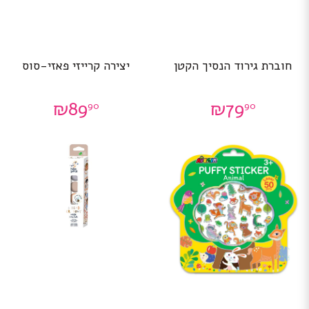
חוברת גירוד הנסיך הקטן
יצירה קרייזי פאזי-סוס
₪
89
₪
79
90
90