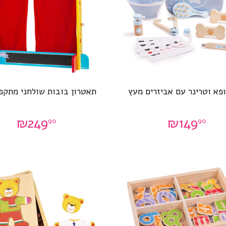
ופא וטרינר עם אביזרים מעץ
תאטרון בובות שולחני מתקפ
₪
249
₪
149
90
90