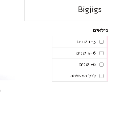
Bigjigs
גילאים
1-3 שנים
3-6 שנים
6+ שנים
לכל המשפחה
מ