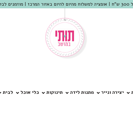
 שמריהו
יצירה ונייר
מתנות לידה
תינוקות
כלי אוכל
לבית