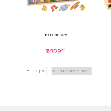
משפחת דובים
₪
109
90
סנן לפי