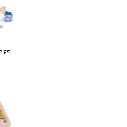
תיק ר