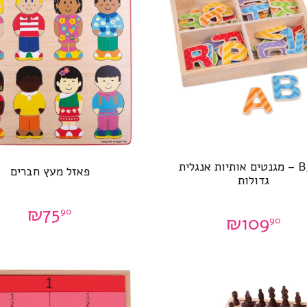
BJ264 – מגנטים אותיות אנגלית
פאזל מעץ חברים
גדולות
₪
75
90
₪
109
90