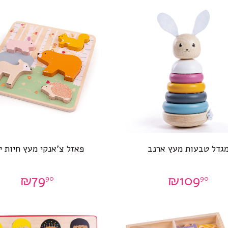
גדל טבעות מעץ ארנב
פאזל צ’אנקי מעץ חיות י
₪
79
₪
109
90
90