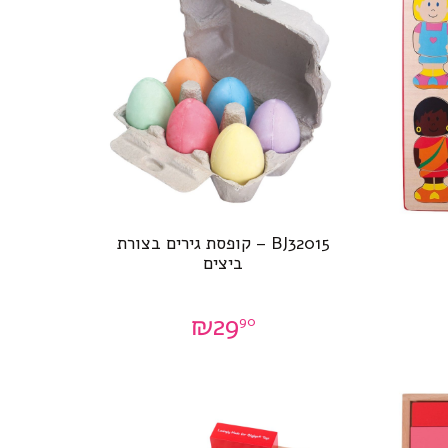
BJ32015 – קופסת גירים בצורת
ביצים
₪
29
90