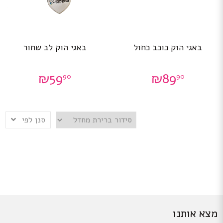
באגי הוק כוכב כחול
באגי הוק לב שחור
₪
59
₪
89
90
90
סנן לפי
מצא אותנו