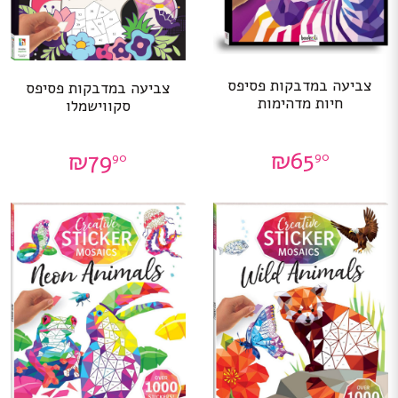
צביעה במדבקות פסיפס
צביעה במדבקות פסיפס
חיות מדהימות
סקווישמלו
₪
65
₪
79
90
90