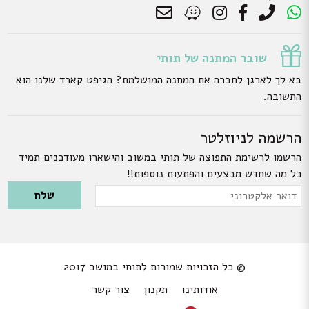
שובר המתנה של תותי
בא לך לארגן לחברה את המתנה המושלמת? הגיפט קארד שלנו הוא
התשובה.
הרשמה לניוזלטר
הרשמו לרשימת התפוצה של תותי במשוב והישארו מעודכנים תמיד
כל מה שחדש מבצעים והפתעות נוספות!!
Please leave this field empty.
דואר
אלקטרוני
© כל הזכויות שמורות לתותי במושב 2017
אודותינו
תקנון
צור קשר