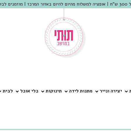
 שמריהו
יצירה ונייר
מתנות לידה
תינוקות
כלי אוכל
לבית