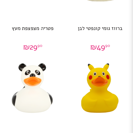
ברווז גומי קונפטי לבן
פטריה מצפצפת מעץ
₪
29
₪
49
90
90