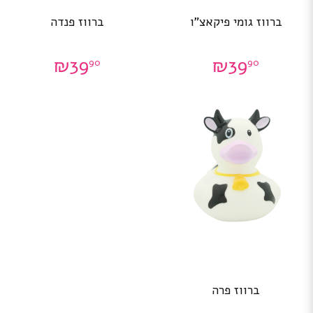
ברווז גומי פיקאצ”ו
ברווז פנדה
₪
39
₪
39
90
90
ברווז פרה