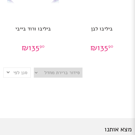
ביליבו לבן
ביליבו ורוד בייבי
₪
135
₪
135
90
90
סנן לפי
מצא אותנו