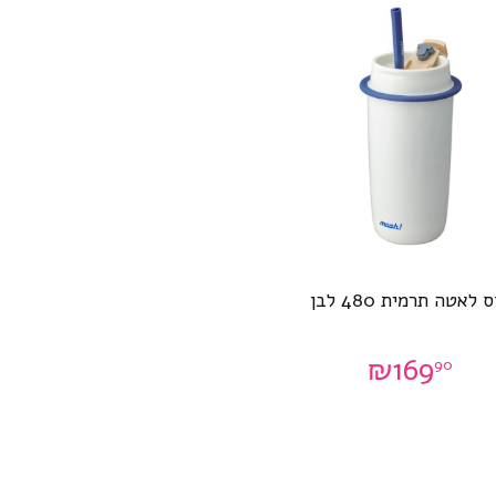
 לאטה תרמית 480 לבן
₪
169
90