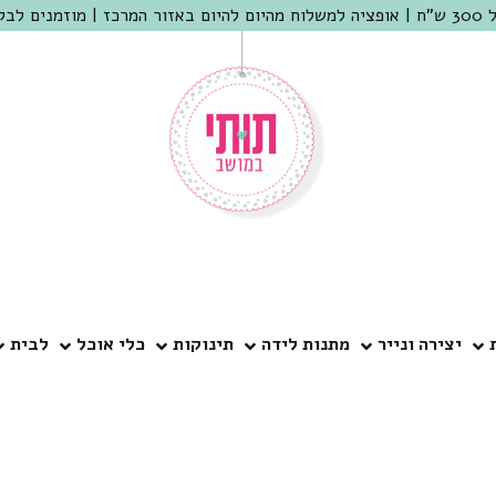
 שמריהו
יצירה ונייר
מתנות לידה
תינוקות
כלי אוכל
לבית