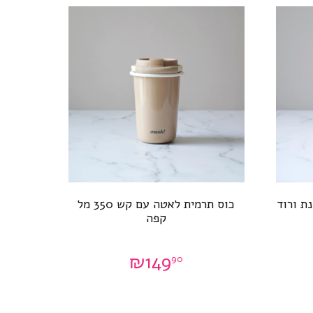
כוס תרמית לאטה עם קש 350 מל
קפה
₪
149
90