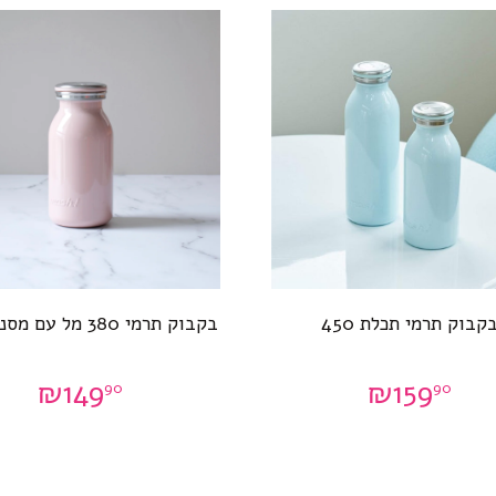
קבוק תרמי תכלת 450
בקבוק תרמי 380 מל עם מסננת ורוד
₪
149
₪
159
90
90