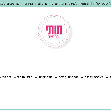
 שמריהו
יצירה ונייר
מתנות לידה
תינוקות
כלי אוכל
לבית