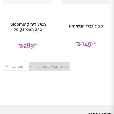
מפיץ ריח blooming
סבון בכלי תכשיטים
garden 250 מל
₪
149
90
₪
289
90
סנן לפי