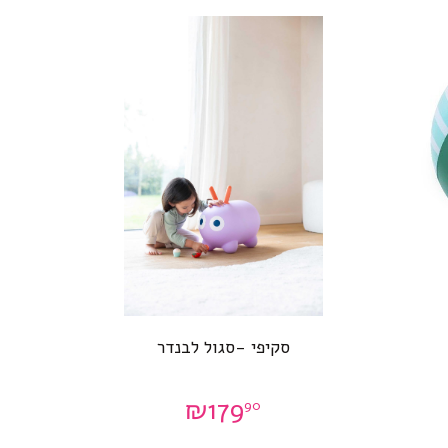
סקיפי -סגול לבנדר
₪
179
90