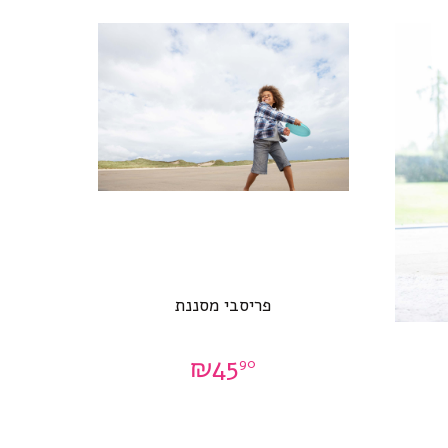
פריסבי מסננת
₪
45
90