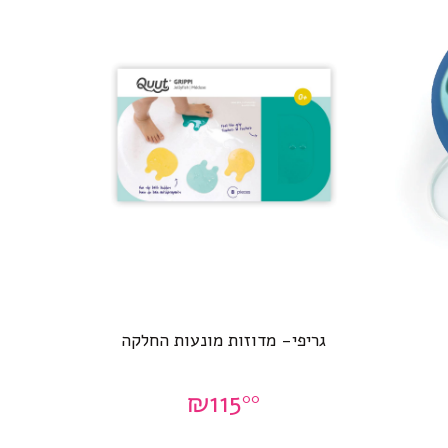
גריפי- מדוזות מונעות החלקה
₪
115
00