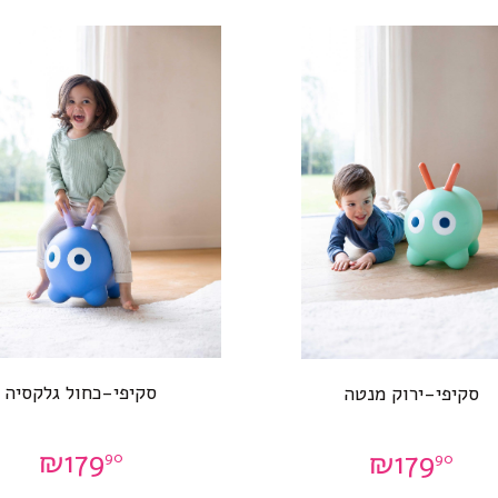
סקיפי-כחול גלקסיה
סקיפי-ירוק מנטה
₪
179
₪
179
90
90