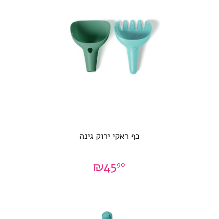
כף ראקי ירוק גינה
₪
45
90