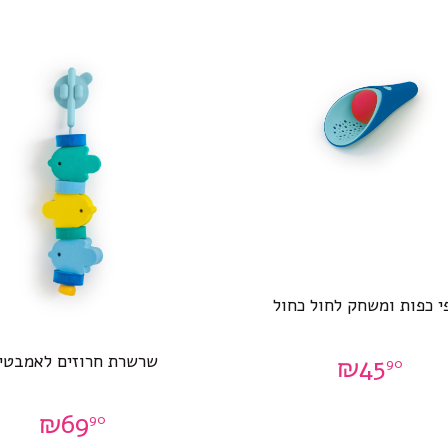
י כפות ומשחק לחול כחול
שרשרת חרוזים לאמבטי
₪
45
90
₪
69
90