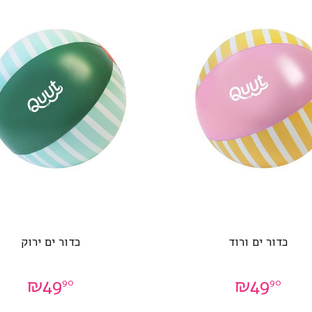
כדור ים ורוד
כדור ים ירוק
₪
49
₪
49
90
90