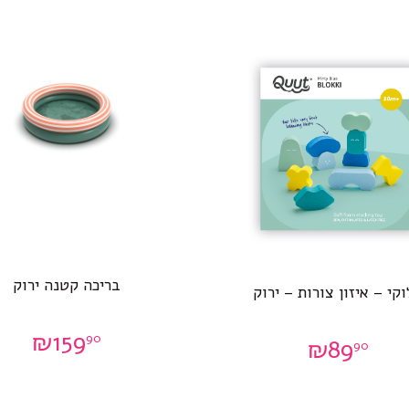
בריכה קטנה ירוק
קי – איזון צורות – ירוק
₪
159
90
₪
89
90