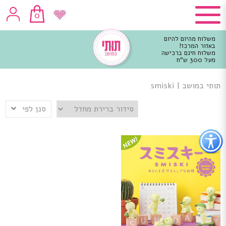
0
משלוח מהיום להיום
באזור המרכז!
משלוח חינם ברכישה
מעל 300 ש"ח
וכן
רכזי
תותי במושב
|
smiski
סנן לפי
פתור
פתיחת
פריט
גישות