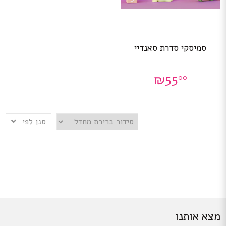
סמיסקי סדרת סאנדיי
₪
55
00
סנן לפי
מצא אותנו