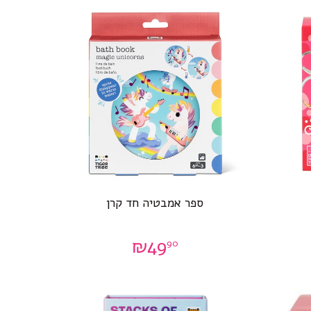
ספר אמבטיה חד קרן
₪
49
90