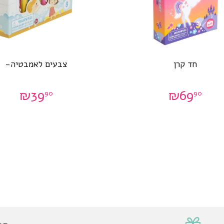
חד קרן
צבעים לאמבטיה-
₪
39
₪
69
90
90