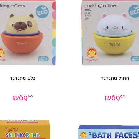
חתול מתנדנד
כלב מתנדנד
₪
69
₪
69
90
90