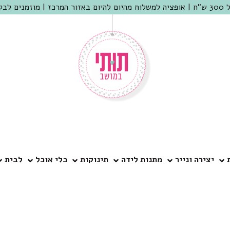
 שמריהו
יצירה ונייר
מתנות לידה
תינוקות
כלי אוכל
לבית