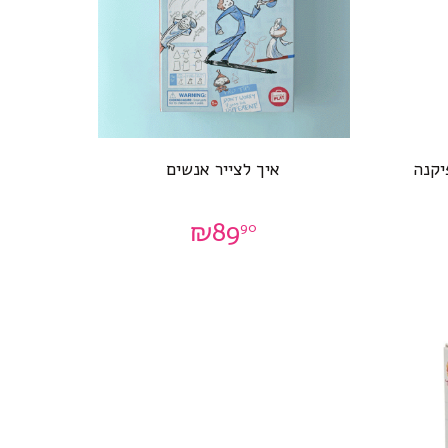
יקנה
איך לצייר אנשים
₪
89
90