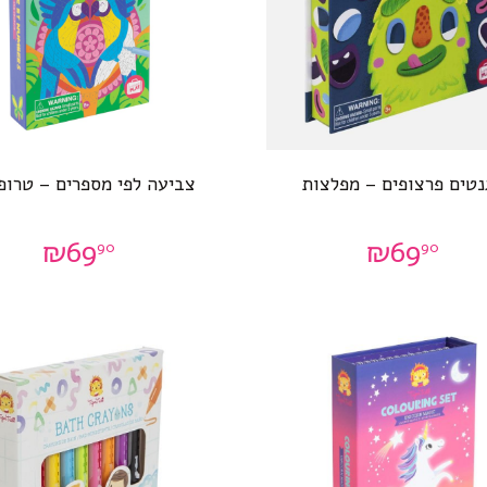
נטים פרצופים – מפלצות
צביעה לפי מספרים – טרופ
₪
69
₪
69
90
90