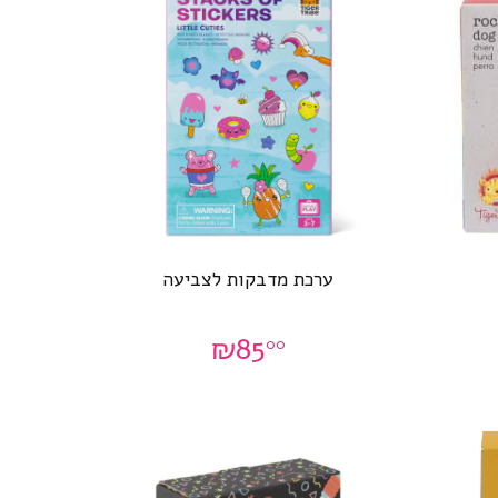
ערכת מדבקות לצביעה
₪
85
00