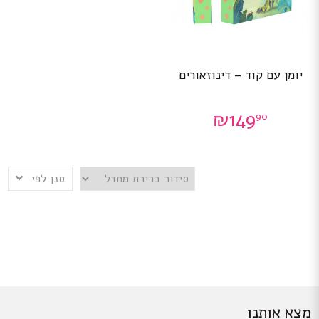
יומן עם קוד – דינוזאורים
₪
149
90
סנן לפי
מצא אותנו