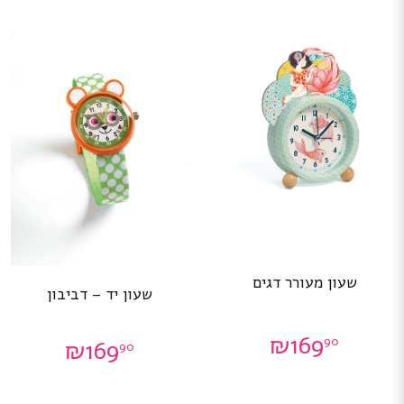
שעון מעורר דגים
שעון יד – דביבון
₪
169
90
₪
169
90