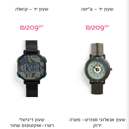
שעון יד – צ’יטה
שעון יד – קואלה
₪
209
₪
209
90
90
שעון אנאלוגי ספורט- מטרה
שעון דיגיטלי
ירוק
רטרו-אוקטופוס שחור