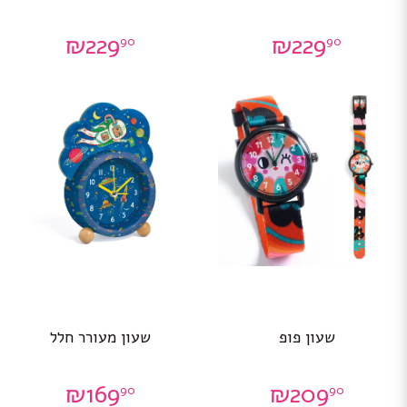
₪
229
₪
229
90
90
שעון פופ
שעון מעורר חלל
₪
169
₪
209
90
90