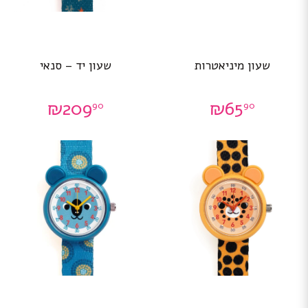
שעון מיניאטרות
שעון יד – סנאי
₪
209
₪
65
90
90