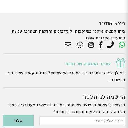
מצא אותנו
ניתן למצוא אותנו בפייסבוק. לעידכונים וחדשות הצטרפו עכשיו
למועדון החברים שלנו
שובר המתנה של תותי
בא לך לארגן לחברה את המתנה המושלמת? הגיפט קארד שלנו הוא
התשובה.
הרשמה לניוזלטר
הרשמו לרשימת התפוצה של תותי במשוב והישארו מעודכנים תמיד
כל מה שחדש מבצעים והפתעות נוספות!!
Please leave this field empty.
דואר