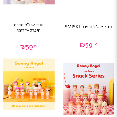
סוני אנג”ל סדרת
סוני אנג’ל היפרס SMISKI
היפרס-דרימי
₪
59
90
₪
59
90