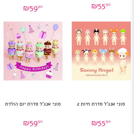
₪
55
90
₪
59
90
סוני אנג’ל סדרת חיות 2
סוני אנג’ל סדרת יום הולדת
₪
59
₪
55
90
90