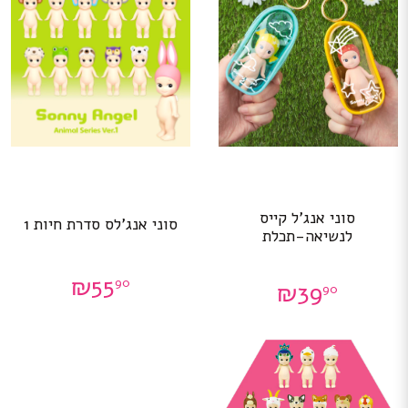
סוני אנג’ל קייס
סוני אנג’לס סדרת חיות 1
לנשיאה-תכלת
₪
55
90
₪
39
90