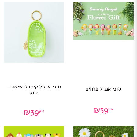
סוני אנג’ל קייס לנשיאה -
סוני אנג’ל פרחים
ירוק
₪
59
90
₪
39
90