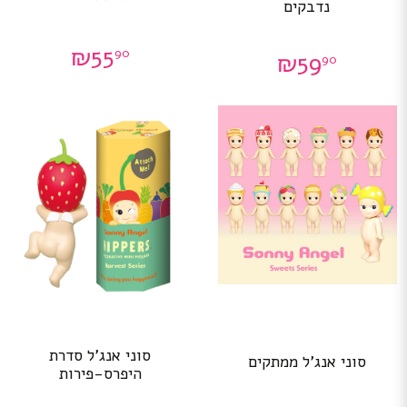
נדבקים
₪
55
90
₪
59
90
סוני אנג’ל סדרת
סוני אנג’ל ממתקים
היפרס-פירות