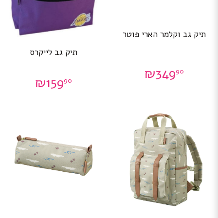
תיק גב וקלמר הארי פוטר
תיק גב לייקרס
₪
349
90
₪
159
90