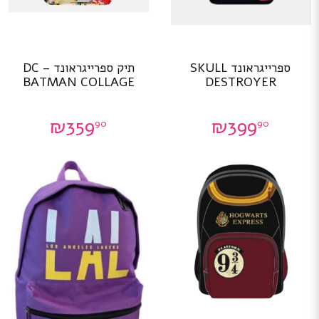
ספרייגראונד SKULL
תיק ספרייגראונד – DC
BATMAN COLLAGE
DESTROYER
₪
359
₪
399
90
90