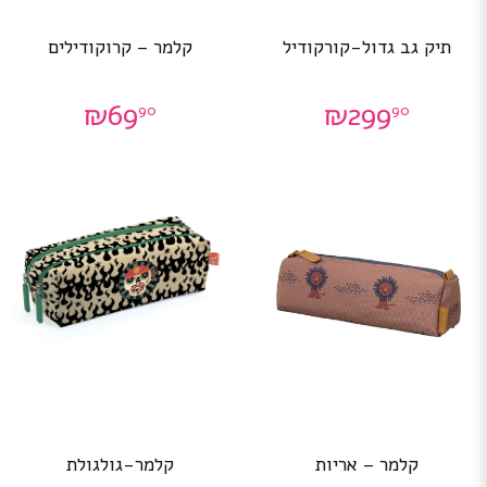
תיק גב גדול-קורקודיל
קלמר – קרוקודילים
₪
69
₪
299
90
90
קלמר – אריות
קלמר-גולגולת