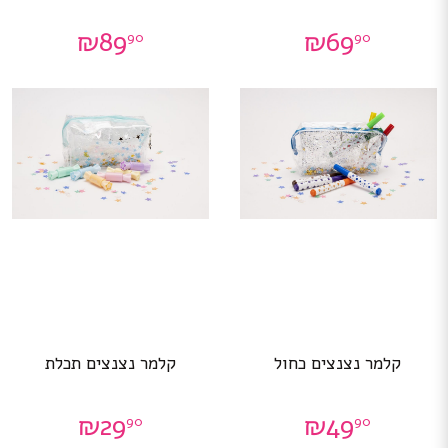
₪
89
₪
69
90
90
קלמר נצנצים כחול
קלמר נצנצים תכלת
₪
29
₪
49
90
90