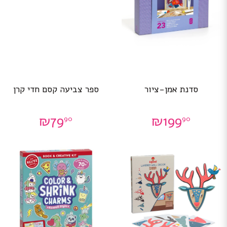
סדנת אמן-ציור
ספר צביעה קסם חדי קרן
₪
79
₪
199
90
90