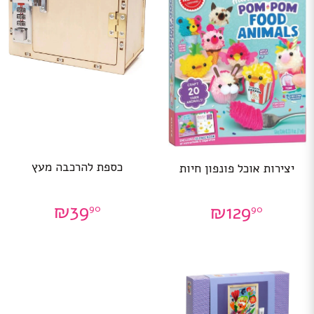
כספת להרכבה מעץ
יצירות אוכל פונפון חיות
₪
39
₪
129
90
90