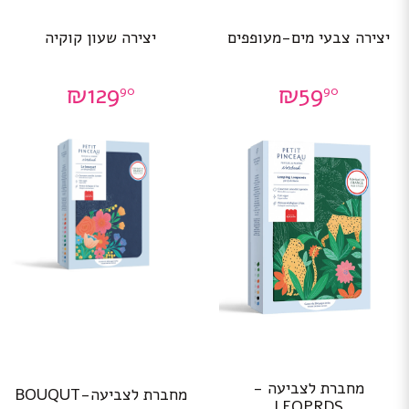
יצירה צבעי מים-מעופפים
יצירה שעון קוקיה
₪
129
₪
59
90
90
מחברת לצביעה -
מחברת לצביעה-BOUQUT
LEOPRDS