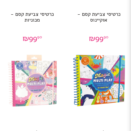
כרטיסי צביעת קסם -
כרטיסי צביעת קסם -
אוקיינוס
מכוניות
₪
99
₪
99
90
90