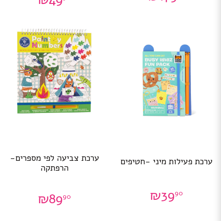
ערכת צביעה לפי מספרים-
ערכת פעילות מיני -חטיפים
הרפתקה
₪
39
90
₪
89
90