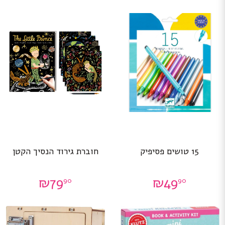
15 טושים פסיפיק
חוברת גירוד הנסיך הקטן
₪
79
₪
49
90
90