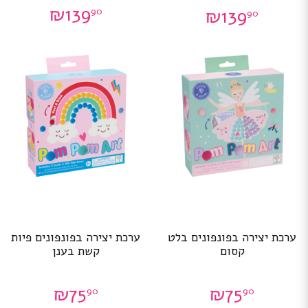
₪
139
₪
139
90
90
ערכת יצירה בפונפונים בלט
ערכת יצירה בפונפונים פיות
קסום
קשת בענן
₪
75
₪
75
90
90