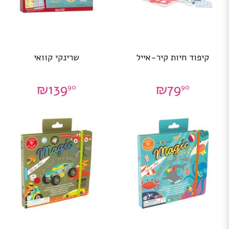
קיפוד חיות קיר-אייל
שרינקי קוואי
₪
139
₪
79
90
90