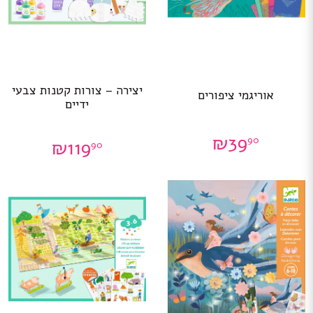
יצירה – צורות קטנות צבעי
אוריגמי ציפורים
ידיים
₪
39
90
₪
119
90