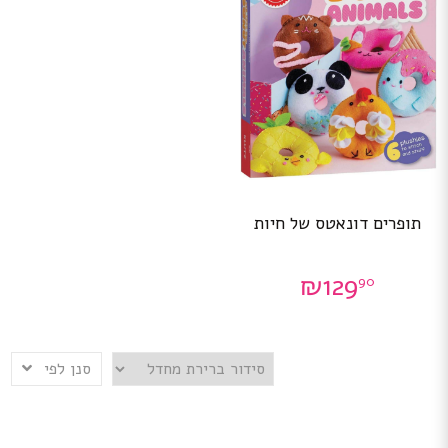
תופרים דונאטס של חיות
₪
129
90
סנן לפי