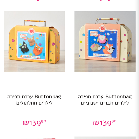
Buttonbag ערכת תפירה
Buttonbag ערכת תפירה
לילדים חברים ישנוניים
לילדים חתלתולים
₪
139
₪
139
90
90