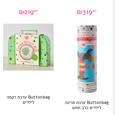
₪
219
₪
319
90
90
Buttonbag ערכת רקמה
לילדים
Buttonbag ערכת סריגה
לילדים כלב תחש