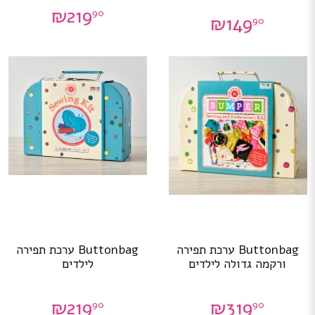
₪
219
90
₪
149
90
Buttonbag ערכת תפירה
Buttonbag ערכת תפירה
ורקמה גדולה לילדים
לילדים
₪
219
₪
319
90
90