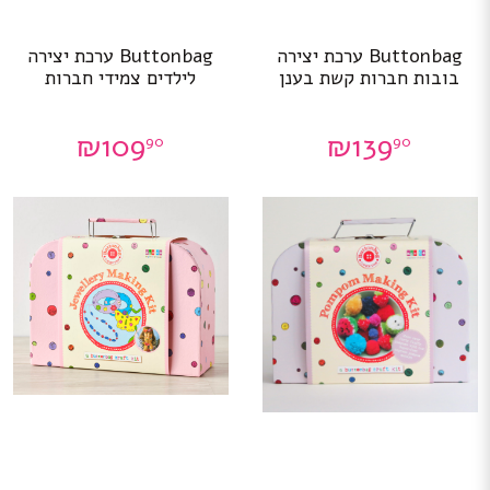
Buttonbag ערכת יצירה
Buttonbag ערכת יצירה
בובות חברות קשת בענן
לילדים צמידי חברות
₪
109
₪
139
90
90