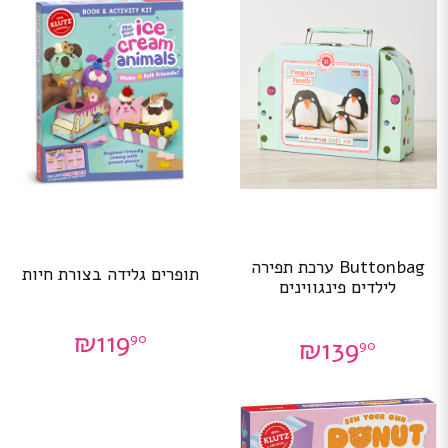
Buttonbag ערכת תפירה
תופרים גלידה בצורת חיות
לילדים פינגווינים
₪
119
90
₪
139
90