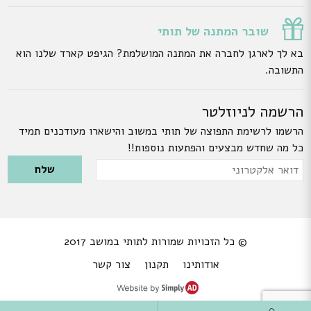
שובר המתנה של תותי
בא לך לארגן לחברה את המתנה המושלמת? הגיפט קארד שלנו הוא
התשובה.
הרשמה לניוזלטר
הרשמו לרשימת התפוצה של תותי במשוב והישארו מעודכנים תמיד
כל מה שחדש מבצעים והפתעות נוספות!!
Please leave this field empty.
דואר
אלקטרוני
© כל הזכויות שמורות לתותי במושב 2017
אודותינו
תקנון
צור קשר