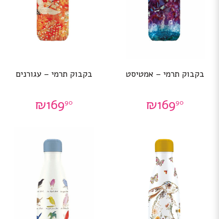
בקבוק תרמי – אמטיסט
בקבוק תרמי – עגורנים
₪
169
₪
169
90
90