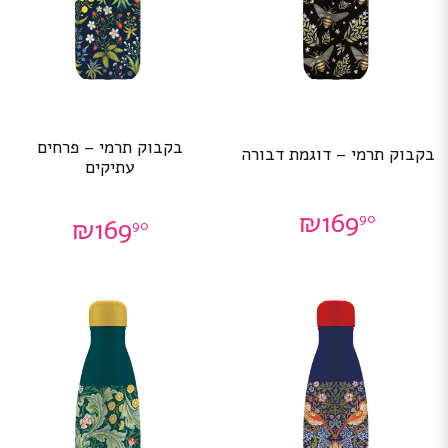
בקבוק תרמי – פרחים
בקבוק תרמי – דוגמת דבורה
עתיקים
₪
169
90
₪
169
90