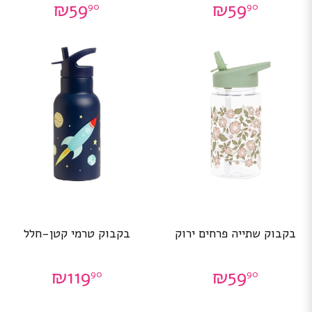
₪
59
₪
59
90
90
בקבוק שתייה פרחים ירוק
בקבוק טרמי קטן-חלל
₪
119
₪
59
90
90