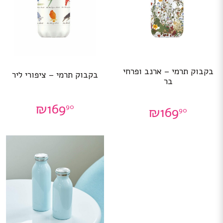
בקבוק תרמי – ארנב ופרחי
בקבוק תרמי – ציפורי ליר
בר
₪
169
90
₪
169
90