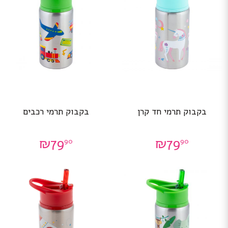
בקבוק תרמי חד קרן
בקבוק תרמי רכבים
₪
79
₪
79
90
90