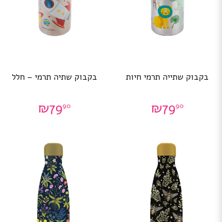
בקבוק שתייה תרמי חיות
בקבוק שתיה תרמי – חלל
₪
79
₪
79
90
90