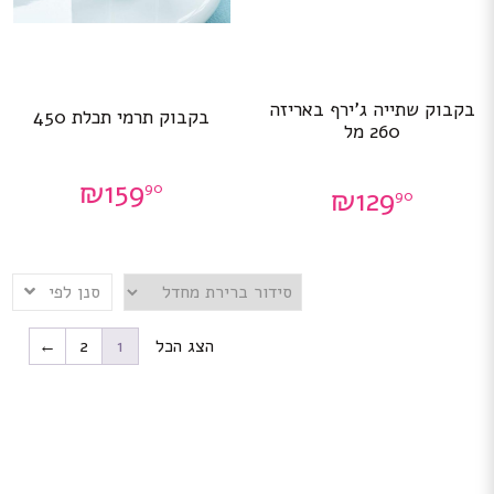
בקבוק שתייה ג’ירף באריזה
בקבוק תרמי תכלת 450
260 מל
₪
159
90
₪
129
90
סנן לפי
הצג הכל
1
2
←