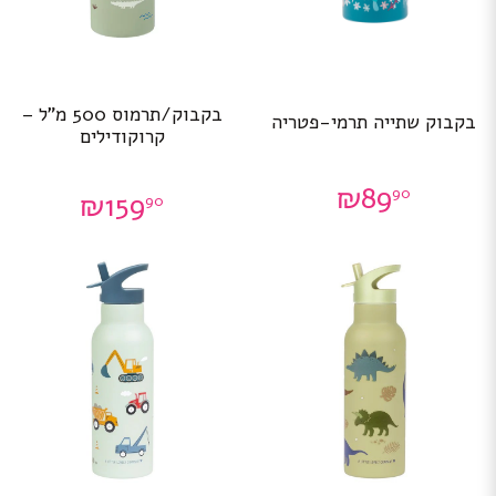
בקבוק/תרמוס 500 מ”ל –
בקבוק שתייה תרמי-פטריה
קרוקודילים
₪
89
90
₪
159
90