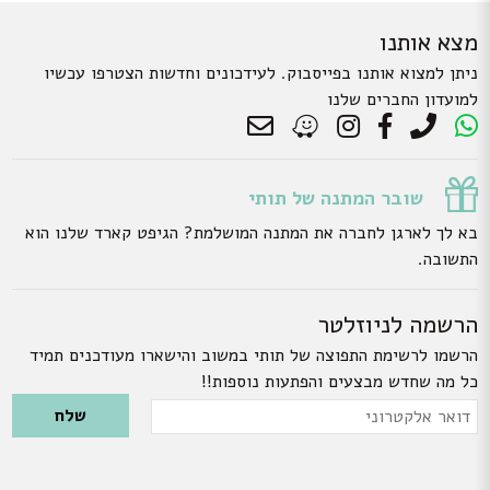
מצא אותנו
ניתן למצוא אותנו בפייסבוק. לעידכונים וחדשות הצטרפו עכשיו
למועדון החברים שלנו
שובר המתנה של תותי
בא לך לארגן לחברה את המתנה המושלמת? הגיפט קארד שלנו הוא
התשובה.
הרשמה לניוזלטר
הרשמו לרשימת התפוצה של תותי במשוב והישארו מעודכנים תמיד
כל מה שחדש מבצעים והפתעות נוספות!!
Please leave this field empty.
דואר
אלקטרוני