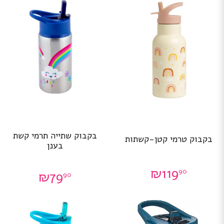
בקבוק שתייה תרמי קשת
בקבוק טרמי קטן-קשתות
בענן
₪
119
90
₪
79
90