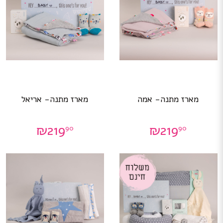
מארז מתנה- אמה
מארז מתנה- אריאל
₪
219
₪
219
90
90