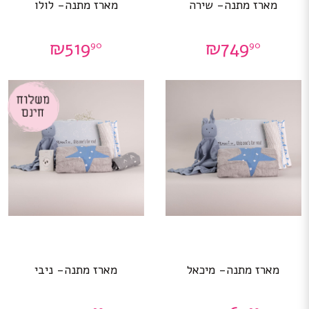
מארז מתנה- שירה
מארז מתנה- לולו
₪
519
₪
749
90
90
מארז מתנה- מיכאל
מארז מתנה- ניבי