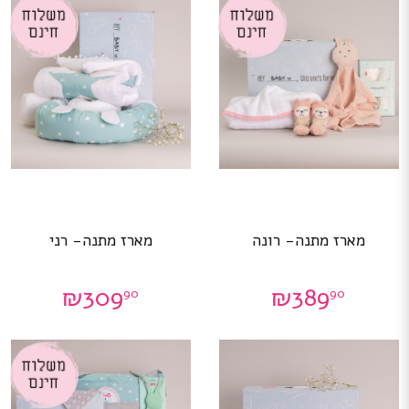
מארז מתנה- רונה
מארז מתנה- רני
₪
309
₪
389
90
90