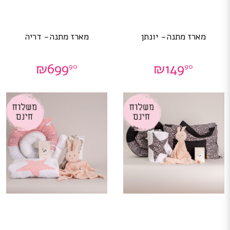
מארז מתנה- יונתן
מארז מתנה- דריה
₪
699
₪
149
90
90