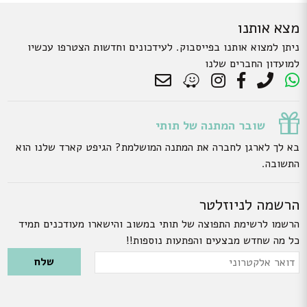
מצא אותנו
ניתן למצוא אותנו בפייסבוק. לעידכונים וחדשות הצטרפו עכשיו
למועדון החברים שלנו
שובר המתנה של תותי
בא לך לארגן לחברה את המתנה המושלמת? הגיפט קארד שלנו הוא
התשובה.
הרשמה לניוזלטר
הרשמו לרשימת התפוצה של תותי במשוב והישארו מעודכנים תמיד
כל מה שחדש מבצעים והפתעות נוספות!!
Please leave this field empty.
דואר
אלקטרוני