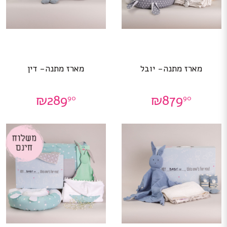
מארז מתנה- יובל
מארז מתנה- דין
₪
289
₪
879
90
90