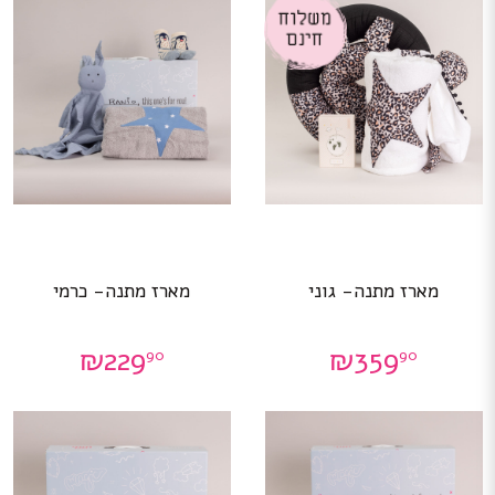
מארז מתנה- גוני
מארז מתנה- כרמי
₪
229
₪
359
90
90