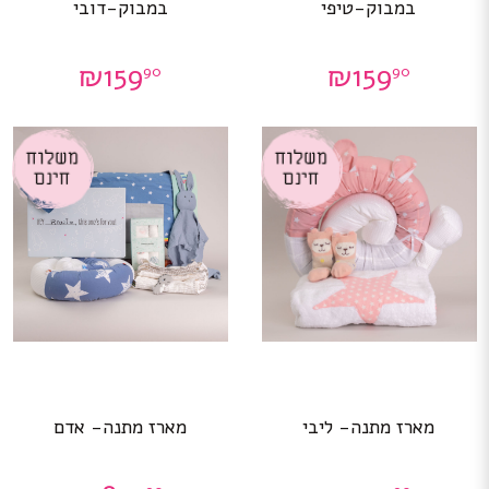
במבוק-טיפי
במבוק-דובי
₪
159
₪
159
90
90
מארז מתנה- ליבי
מארז מתנה- אדם