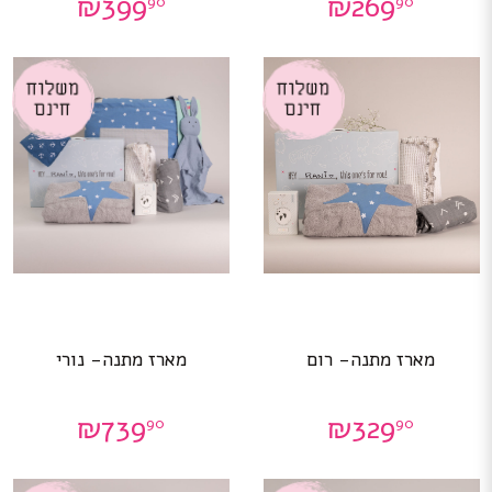
₪
399
₪
269
90
90
מארז מתנה- רום
מארז מתנה- נורי
₪
739
₪
329
90
90