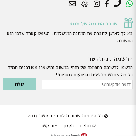
שובר המתנה של תותי
בא לך לארגן לחברה את המתנה המושלמת? הגיפט קארד שלנו הוא
התשובה.
הרשמה לניוזלטר
הרשמו לרשימת התפוצה של תותי במשוב והישארו מעודכנים תמיד
כל מה שחדש מבצעים והפתעות נוספות!!
Please leave this field empty.
דואר
אלקטרוני
© כל הזכויות שמורות לתותי במושב 2017
אודותינו
תקנון
צור קשר