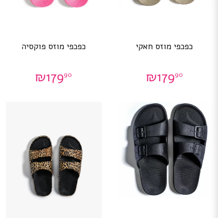
למוצר
למוצר
כפכפי מוזס חאקי
כפכפי מוזס פוקסיה
זה
זה
יש
יש
מספר
מספר
₪
179
₪
179
90
90
סוגים.
סוגים.
ניתן
ניתן
לבחור
לבחור
את
את
האפשרויות
האפשרויות
בעמוד
בעמוד
המוצר
המוצר