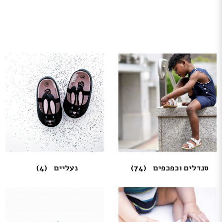
סנדלים וכפכפים
(74)
נעליים
(4)