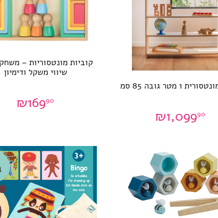
קוביות מונטסוריות – משחק 
שיווי משקל ודימיון
ית 1 מטר גובה 85 סמ
₪
169
90
₪
1,099
90