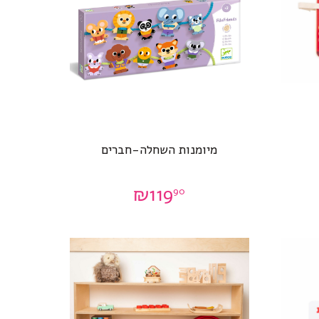
מיומנות השחלה-חברים
₪
119
90