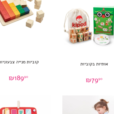
קוביות מנייה צבעוניות
אותיות בקוביות
₪
189
90
₪
79
90