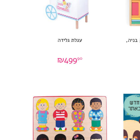
בניה,
עגלת גלידה
₪
499
90