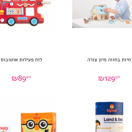
חיות בחווה מיון צורה
לוח פעילות אוטובוס
₪
89
₪
129
90
90