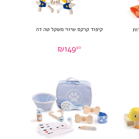
קיפוד קרקס שיווי משקל טה דה
ות
₪
149
90