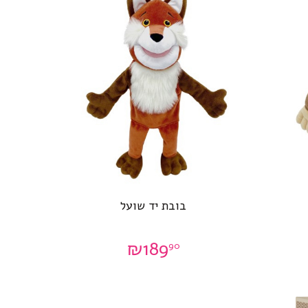
בובת יד שועל
₪
189
90