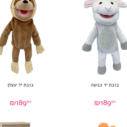
בובת יד כבשה
בובת יד עצלן
₪
189
₪
189
90
90