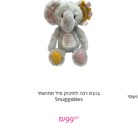
בובת רכה לתינוק פיל תחושתי
ושתי
Snuggables
₪
99
90