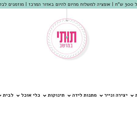
 שמריהו
יצירה ונייר
מתנות לידה
תינוקות
כלי אוכל
לבית