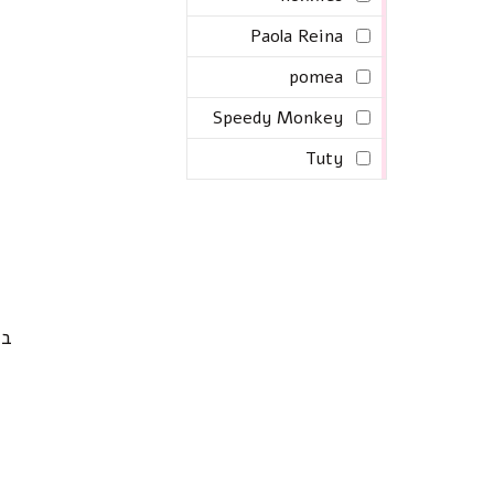
Paola Reina
pomea
Speedy Monkey
Tuty
בו