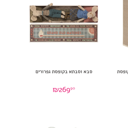
ופסת
סבא וסבתא בקופסת גפרורים
₪
269
90