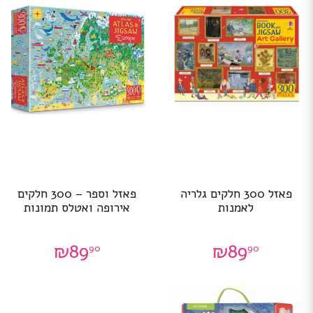
פאזל 300 חלקים גלריה
פאזל וספר – 300 חלקים
לאמנות
אירופה ואטלס תמונות
₪
89
₪
89
90
90