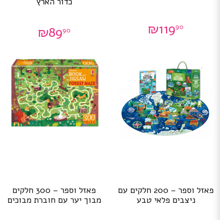
כדור הארץ
₪
119
90
₪
89
90
פאזל וספר – 200 חלקים עם
פאזל וספר – 300 חלקים
ניצבים פלאי טבע
מבוך יער עם חוברת מבוכים