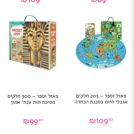
פאזל וספר – 205 חלקים
פאזל וספר – 300 חלקים
אובלי חיות בסכנת הכחדה
מסיכת תות ענח’ אמון
₪
109
₪
99
90
90