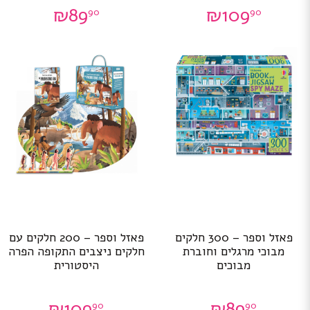
₪
89
₪
109
90
90
פאזל וספר – 300 חלקים
פאזל וספר – 200 חלקים עם
מבוכי מרגלים וחוברת
חלקים ניצבים התקופה הפרה
מבוכים
היסטורית
₪
109
₪
89
90
90