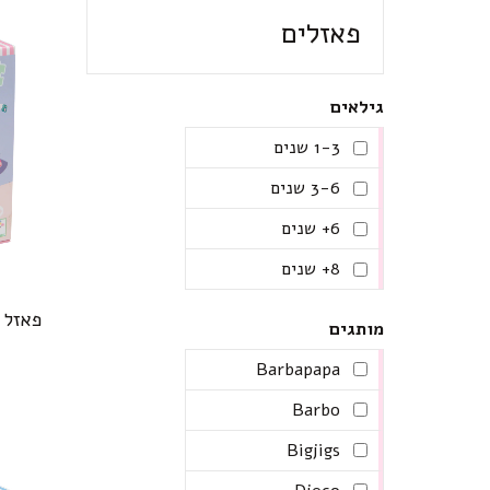
פאזלים
גילאים
1-3 שנים
3-6 שנים
6+ שנים
8+ שנים
פאזל 30 חלקים מעוצב בלט קסום
מותגים
Barbapapa
Barbo
Bigjigs