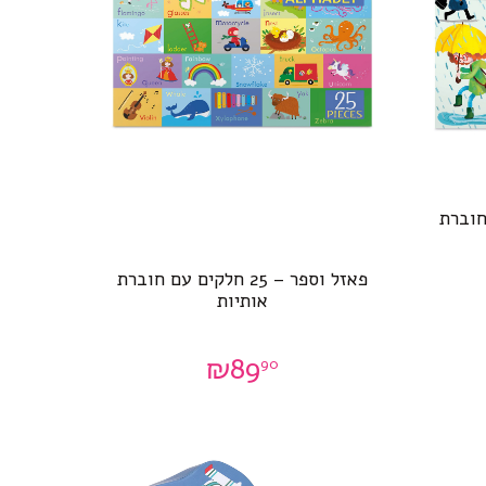
ם עם חוברת
פאזל וספר – 25 חלקים עם חוברת
אותיות
₪
89
90