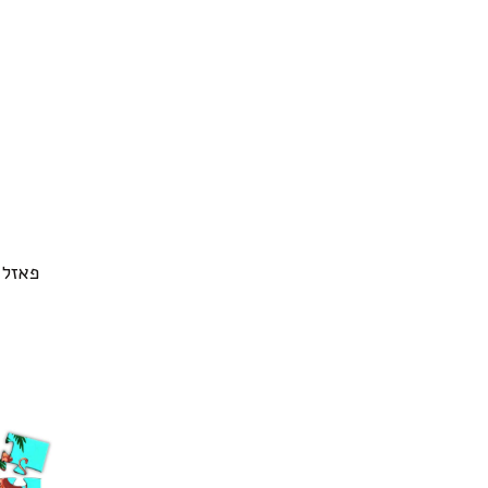
פאזל 39 חלקים הבית של פפה פ