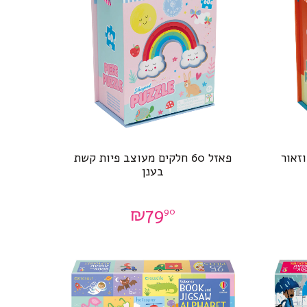
פאזל 60 חלקים מעוצב פיות קשת
בענן
₪
79
90