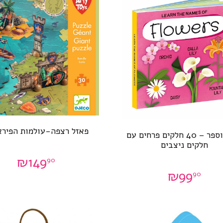
פאזל רצפה-עולמות הפירא
פאזל וספר – 40 חלקים פרחים עם
חלקים ניצבים
₪
149
90
₪
99
90