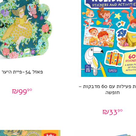
פאזל 54-פיית היער
חוברת פעילות עם 60 מדבקות –
₪
99
90
חופשה
₪
33
90