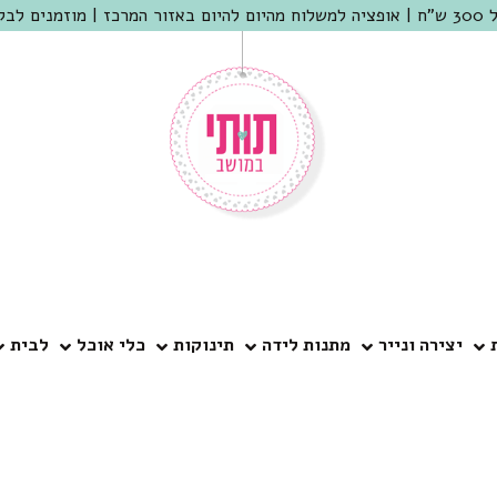
 שמריהו
יצירה ונייר
מתנות לידה
תינוקות
כלי אוכל
לבית