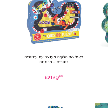
פאזל 80 חלקים מעוצב עם עיטורים
כסופים – מכוניות
₪
129
90