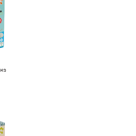
פאזל 60 חלקים