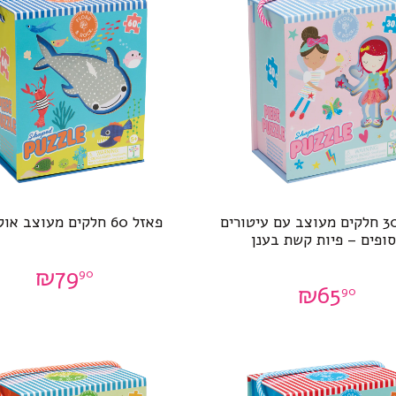
פאזל 30 חלקים מעוצב עם עיטורים
פאזל 60 חלקים מעוצב אוקיינוס
ופים – פיות קשת בענן
₪
79
90
₪
65
90