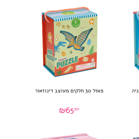
פאזל 30 חלקים מעוצב דינוזאור
₪
65
90