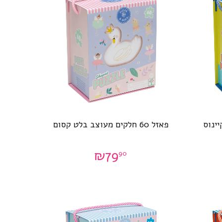
פאזל 60 חלקים מעוצב בלט קסום
₪
79
90