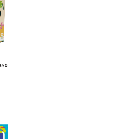
פאזל 60 מעוצב חל