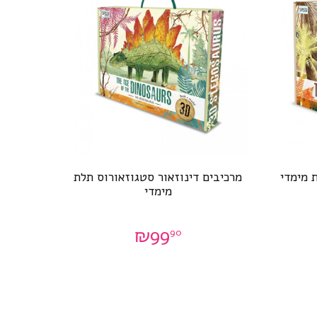
 מימדי
מרכיבים דינוזאור סטגוזאורוס תלת
מימדי
₪
99
90