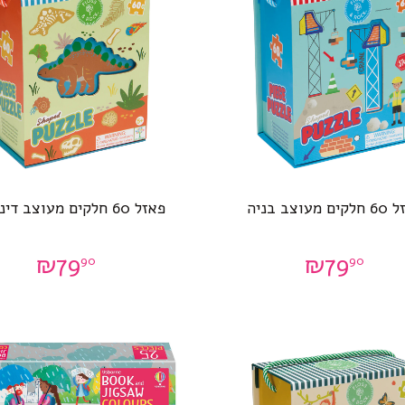
 מעוצב בניה
פאזל 60 חלקים מעוצב דינוזאור
₪
79
₪
79
90
90