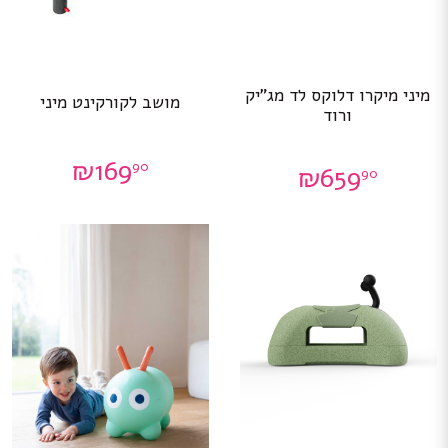
מיני מיקרו דלוקס לד מג”יק
מושב לקורקינט מיני
ורוד
₪
169
90
₪
659
90