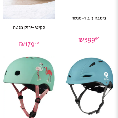
בימבה 3 ב 1-מנטה
סקיפי-ירוק מנטה
₪
399
90
₪
179
90