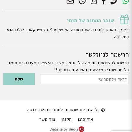
שובר המתנה של תותי
בא לך לארגן לחברה את המתנה המושלמת? הגיפט קארד שלנו הוא
התשובה.
הרשמה לניוזלטר
הרשמו לרשימת התפוצה של תותי במשוב והישארו מעודכנים תמיד
כל מה שחדש מבצעים והפתעות נוספות!!
Please leave this field empty.
דואר
אלקטרוני
© כל הזכויות שמורות לתותי במושב 2017
אודותינו
תקנון
צור קשר