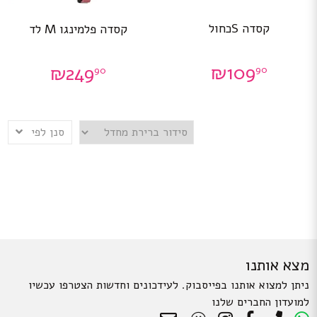
קסדה Sכחול
קסדה פלמינגו M לד
₪
109
₪
249
90
90
סנן לפי
מצא אותנו
ניתן למצוא אותנו בפייסבוק. לעידכונים וחדשות הצטרפו עכשיו
למועדון החברים שלנו