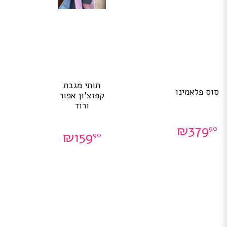
תותי מגבת
סוס פלאמינו
קפוצ’ון אפור
ורוד
₪
379
90
₪
159
90