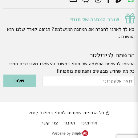
שובר המתנה של תותי
בא לך לארגן לחברה את המתנה המושלמת? הגיפט קארד שלנו הוא
התשובה.
הרשמה לניוזלטר
הרשמו לרשימת התפוצה של תותי במשוב והישארו מעודכנים תמיד
כל מה שחדש מבצעים והפתעות נוספות!!
Please leave this field empty.
דואר
אלקטרוני
© כל הזכויות שמורות לתותי במושב 2017
אודותינו
תקנון
צור קשר