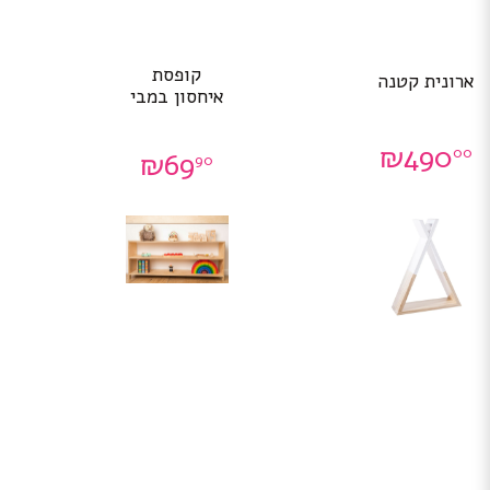
קופסת
ארונית קטנה
איחסון במבי
₪
490
00
₪
69
90