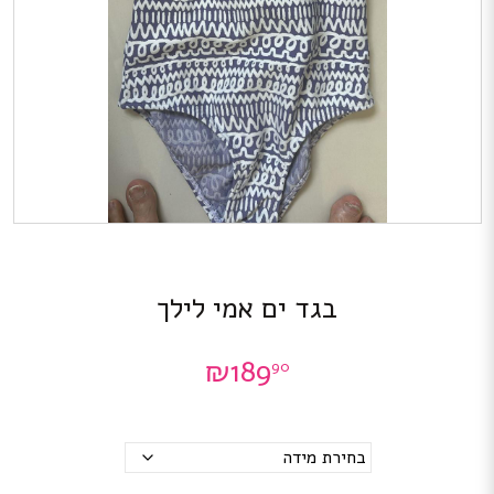
בגד ים אמי לילך
₪
189
90
מידות