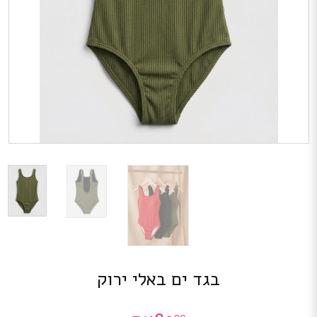
בגד ים באלי ירוק
90