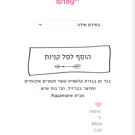
₪
189
מידות
הוסף לסל קניות
בגד ים בגזרת קלאסית עשוי חומרים איכותיים
ומיוצר בברזיל, הכי נוח שיש.
מבית Aquamare
הוספה
ל
Wish
List