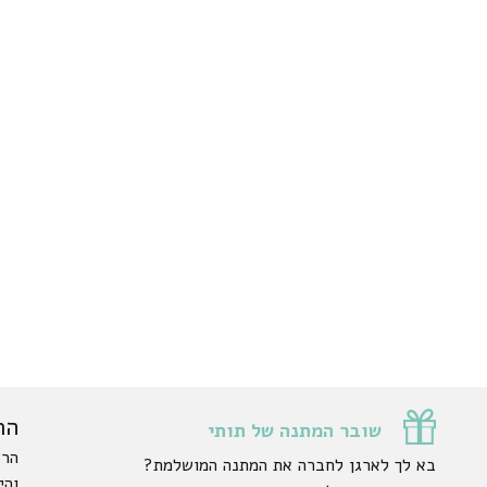
הר
שובר המתנה של תותי
הרש
בא לך לארגן לחברה את המתנה המושלמת?
והי