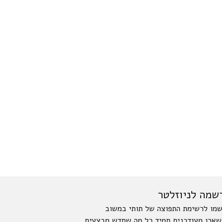
שמה לניוזלטר
מו לרשימת התפוצה של תותי במשוב
שארו מעודכנים תמיד כל מה שחדש מבצעים