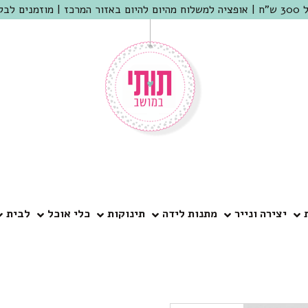
 שמריהו
יצירה ונייר
מתנות לידה
תינוקות
כלי אוכל
לבית