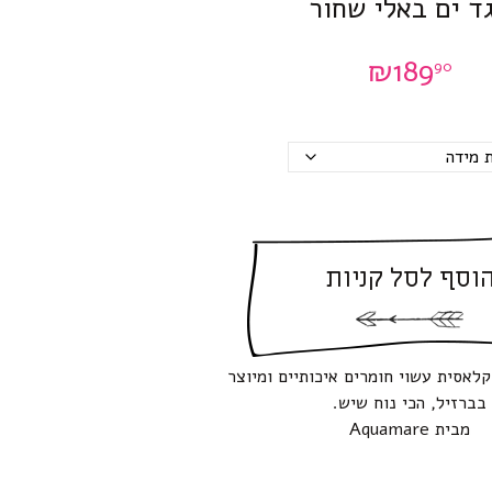
ד ים באלי שחור
₪
189
90
וסף לסל קניות
קלאסית עשוי חומרים איכותיים ומיוצר
בברזיל, הכי נוח שיש.
מבית Aquamare