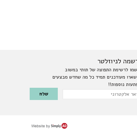
שמה לניוזלטר
מו לרשימת התפוצה של תותי במשוב
שארו מעודכנים תמיד כל מה שחדש מבצעים
תעות נוספות!!
Please leave this field emp
ר
טרוני