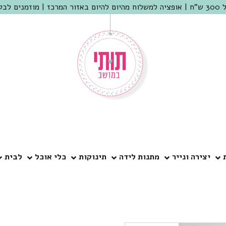
 שמריהו
יצירה ונייר
מתנות לידה
תינוקות
כלי אוכל
לבית