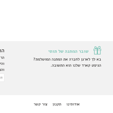
הר
שובר המתנה של תותי
הרש
בא לך לארגן לחברה את המתנה המושלמת?
והי
הגיפט קארד שלנו הוא התשובה.
והפ
ty.
דוא
אלק
אודותינו
תקנון
צור קשר