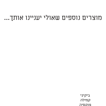
מוצרים נוספים שאולי יעניינו אותך...
למוצר
ל
ביקיני
זה
ז
קמילה
יש
י
פוקסיה