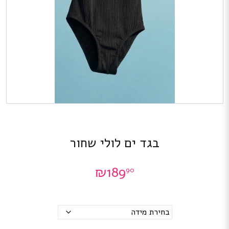
בגד ים לולי שחור
₪
189
90
מידות