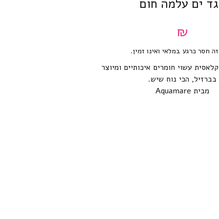
ד ים עלמה חום
₪
זה חסר כרגע במלאי ואינו זמין.
קלאסית עשוי חומרים איכותיים ומיוצר
בברזיל, הכי נוח שיש.
מבית Aquamare