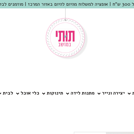
 שמריהו
יצירה ונייר
מתנות לידה
תינוקות
כלי אוכל
לבית