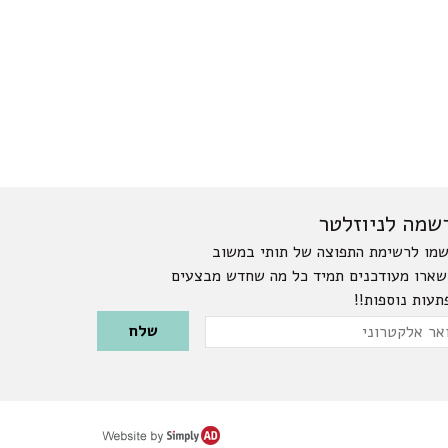
שמה לניוזלטר
מו לרשימת התפוצה של תותי במשוב
שארו מעודכנים תמיד כל מה שחדש מבצעים
תעות נוספות!!
Please leave this field emp
ר
טרוני