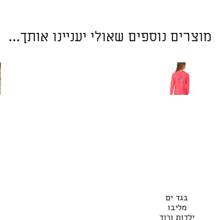
מוצרים נוספים שאולי יעניינו אותך...
למוצר
בגד ים
זה
מליבו
יש
ילדות ורוד