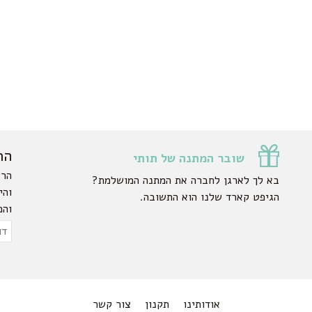
הר
שובר המתנה של תותי
הרש
בא לך לארגן לחברה את המתנה המושלמת?
והי
הגיפט קארד שלנו הוא התשובה.
והפ
ty.
דוא
אלק
אודותינו
תקנון
צור קשר