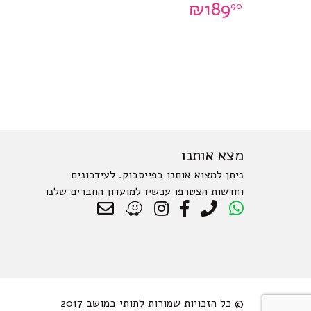
₪
189
90
ניתן
לבחור
את
האפשרויות
בעמוד
המוצר
מצא אותנו
ניתן למצוא אותנו בפייסבוק. לעידכונים
וחדשות הצטרפו עכשיו למועדון החברים שלנו
© כל הזכויות שמורות לתותי במושב 2017