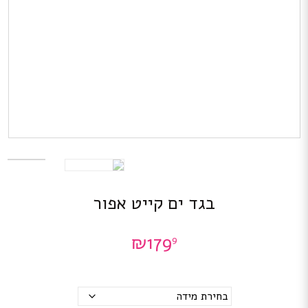
בגד ים קייט אפור
₪
179
9
מידות