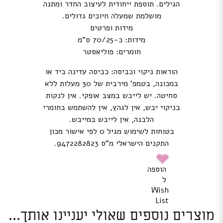
הגילים. תוספת ייחודית לעיצוב החדר ומתנה
מושלמת שמעלה חיוכים גדולים.
מידות ופרטים
מידות: כ-70/25 ס”מ
חומרים: פוליאסטר
הוראות ניקוי וכביסה: כביסה עדינה ביד או
במכונה, בטמפ’ מירבית של 30 מעלות ללא
סחיטה. יש לייבש במצב אופקי. אין לנקות
בניקוי יבש, אין לגהץ, אין להשתמש בחומרי
הלבנה, אין לייבש במייבש.
בטוחות לשימוש מגיל 0 לפי אישור מכון
התקנים הישראלי מ”ס 9472282823.
הוספה
ל
Wish
List
מוצרים נוספים שאולי יעניינו אותך...