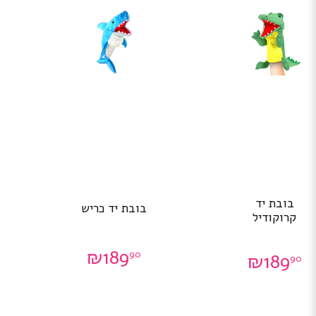
בובת יד
בובת יד כריש
קרוקודיל
₪
189
90
₪
189
90