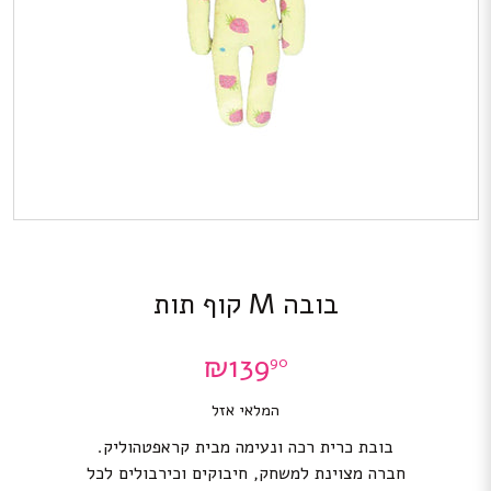
בובה M קוף תות
₪
139
90
המלאי אזל
בובת כרית רכה ונעימה מבית קראפטהוליק.
חברה מצוינת למשחק, חיבוקים וכירבולים לכל