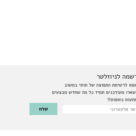
שמה לניוזלטר
מו לרשימת התפוצה של תותי במשוב
שארו מעודכנים תמיד כל מה שחדש מבצעים
תעות נוספות!!
Please leave this field emp
ר
טרוני