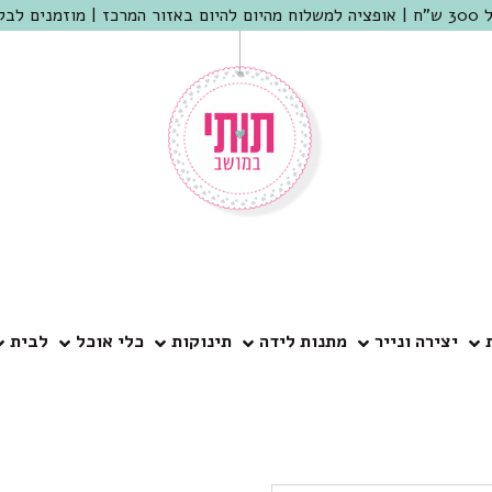
 שמריהו
יצירה ונייר
מתנות לידה
תינוקות
כלי אוכל
לבית