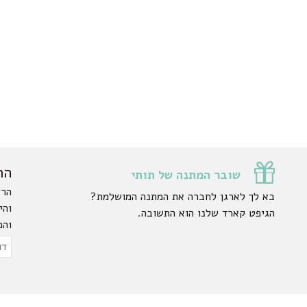
הר
שובר המתנה של תותי
הרש
בא לך לארגן לחברה את המתנה המושלמת?
והי
הגיפט קארד שלנו הוא התשובה.
והפ
ty.
דוא
אלק