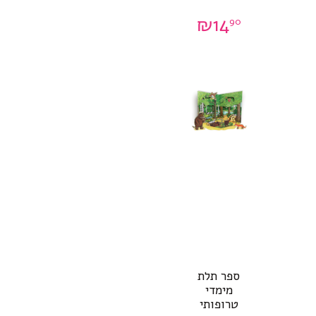
₪
14
90
ספר תלת
מימדי
טרופותי