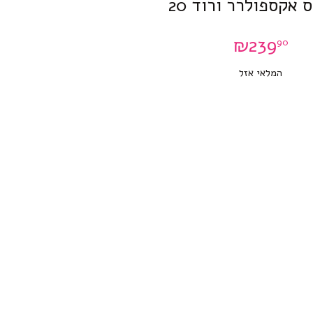
 אקספולרר ורוד 20
₪
239
90
המלאי אזל