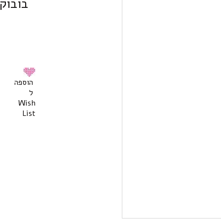
בובוקס
הוספה
ל
Wish
List