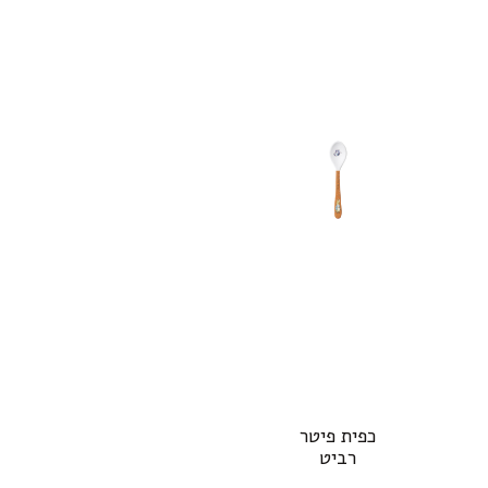
כפית פיטר
רביט