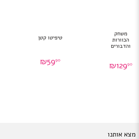
משחק
טיפיטו קטן
הכוורות
והדבורים
₪
59
90
₪
129
90
מצא אותנו