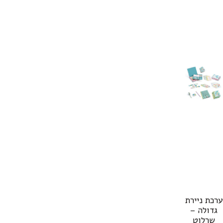
ערכת ניירת
גדולה –
שרלוט