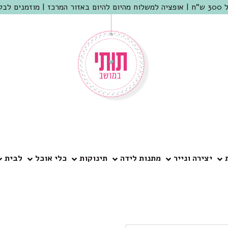
 שמריהו
יצירה ונייר
מתנות לידה
תינוקות
כלי אוכל
לבית