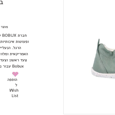
בוב
מוצר 
חב
ופעוטות איכותיו
הרגל. הנעליי
האמריקאית ומלוות
צעד ראשון וצעד 
Bobux עבור נוחות, בריאות ואיכות נעלי צעד ראשון.
הוספה
ל
Wish
List