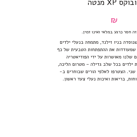
וקס XP מנטה
₪
זה חסר כרגע במלאי ואינו זמין.
רת BOBUX שנוסדה בניו זילנד, מתמחה בנעלי ילדים
ת שמעודדות את ההתפתחות הטבעית של כף
ם שלנו מאושרות על ידי הפודיאטריה
 ילדים בכל שלב גדילה – מטרום הליכה,
שני. הצטרפו לאלפי הורים שבוחרים ב-