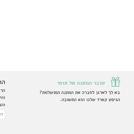
הר
שובר המתנה של תותי
הרש
בא לך לארגן לחברה את המתנה המושלמת?
והי
הגיפט קארד שלנו הוא התשובה.
והפ
ty.
דוא
אלק