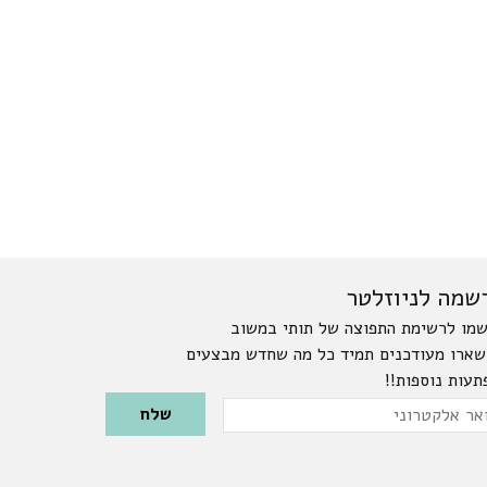
שמה לניוזלטר
מו לרשימת התפוצה של תותי במשוב
שארו מעודכנים תמיד כל מה שחדש מבצעים
תעות נוספות!!
Please leave this field emp
ר
טרוני