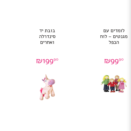
לומדים עם
בובת יד
מגנטים – לוח
סינדרלה
הכפל
ואחרים
₪
199
₪
99
90
90