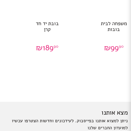
משפחה לבית
בובת יד חד
בובות
קרן
₪
189
₪
99
90
90
מצא אותנו
ניתן למצוא אותנו בפייסבוק. לעידכונים וחדשות הצטרפו עכשיו
למועדון החברים שלנו