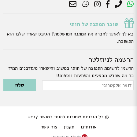
שובר המתנה של תותי
בא לך לארגן לחברה את המתנה המושלמת? הגיפט קארד שלנו הוא
התשובה.
הרשמה לניוזלטר
הרשמו לרשימת התפוצה של תותי במשוב והישארו מעודכנים תמיד
כל מה שחדש מבצעים והפתעות נוספות!!
Please leave this field empty.
דואר
אלקטרוני
© כל הזכויות שמורות לתותי במושב 2017
אודותינו
תקנון
צור קשר