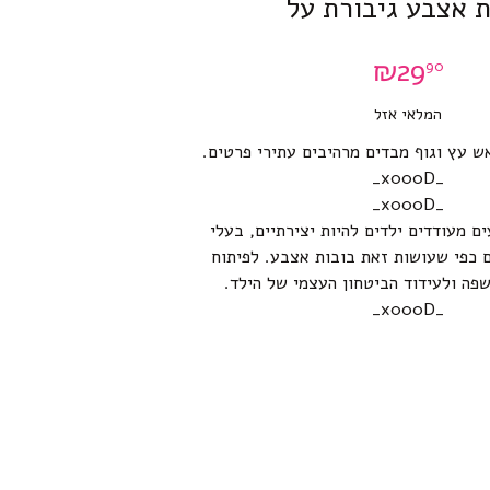
 אצבע גיבורת על
₪
29
90
המלאי אזל
 עץ וגוף מבדים מרהיבים עתירי פרטים.
_x000D_
_x000D_
ם מעודדים ילדים להיות יצירתיים, בעלי
ם כפי שעושות זאת בובות אצבע. לפיתוח
שפה ולעידוד הביטחון העצמי של הילד.
_x000D_