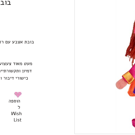
בובת
בובת אצבע עם ראש
מעט מאוד צעצועי
דמיון ותקשורתיי
כישורי דיבור ו
הוספה
ל
Wish
List