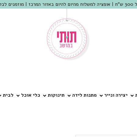
 שמריהו
יצירה ונייר
מתנות לידה
תינוקות
כלי אוכל
לבית