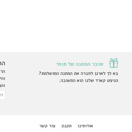
הר
שובר המתנה של תותי
הרש
בא לך לארגן לחברה את המתנה המושלמת?
והי
הגיפט קארד שלנו הוא התשובה.
והפ
ty.
דוא
אלק
אודותינו
תקנון
צור קשר