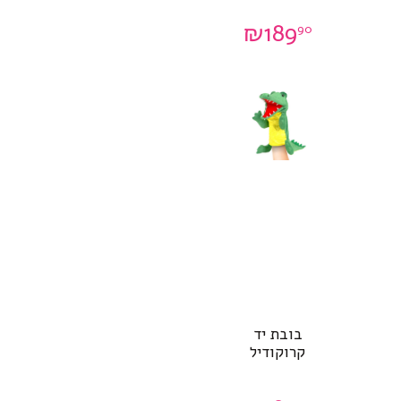
₪
189
90
בובת יד
קרוקודיל