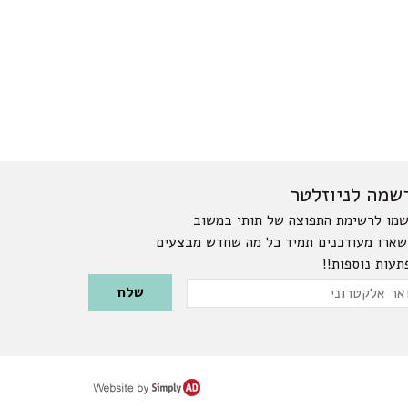
שמה לניוזלטר
מו לרשימת התפוצה של תותי במשוב
שארו מעודכנים תמיד כל מה שחדש מבצעים
תעות נוספות!!
Please leave this field emp
ר
טרוני