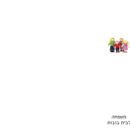
משפחה
בית בובות