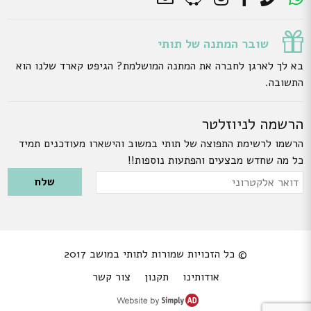
שובר המתנה של תותי
בא לך לארגן לחברה את המתנה המושלמת? הגיפט קארד שלנו הוא
התשובה.
הרשמה לניוזלטר
הרשמו לרשימת התפוצה של תותי במשוב והישארו מעודכנים תמיד
כל מה שחדש מבצעים והפתעות נוספות!!
Please leave this field empty.
דואר
אלקטרוני
© כל הזכויות שמורות לתותי במושב 2017
אודותינו
תקנון
צור קשר