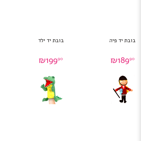
בובת יד פיה
בובת יד ילד
₪
199
₪
189
90
90