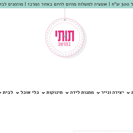
 שמריהו
יצירה ונייר
מתנות לידה
תינוקות
כלי אוכל
לבית