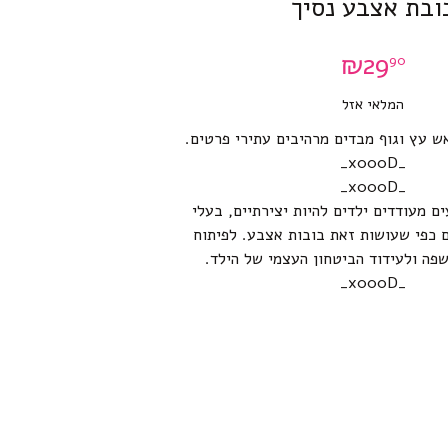
ובת אצבע נסיך
₪
29
90
המלאי אזל
 עץ וגוף מבדים מרהיבים עתירי פרטים.
_x000D_
_x000D_
ם מעודדים ילדים להיות יצירתיים, בעלי
ם כפי שעושות זאת בובות אצבע. לפיתוח
שפה ולעידוד הביטחון העצמי של הילד.
_x000D_