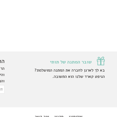
הר
שובר המתנה של תותי
הרש
בא לך לארגן לחברה את המתנה המושלמת?
והי
הגיפט קארד שלנו הוא התשובה.
והפ
ty.
דוא
אלק
אודותינו
תקנון
צור קשר