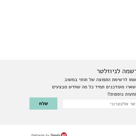
שמה לניוזלטר
מו לרשימת התפוצה של תותי במשוב
שארו מעודכנים תמיד כל מה שחדש מבצעים
תעות נוספות!!
Please leave this field emp
ר
טרוני