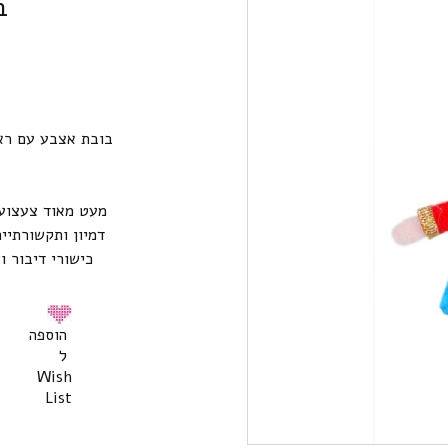
ב
בובת אצבע עם ראש
מעט מאוד צעצועי
דמיון ותקשורתיי
כישורי דיבור ו
הוספה
ל
Wish
List