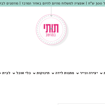
 שמריהו
יצירה ונייר
מתנות לידה
תינוקות
כלי אוכל
לבית