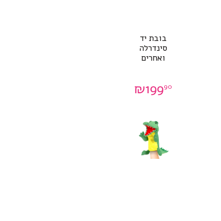
בובת יד
סינדרלה
ואחרים
₪
199
90