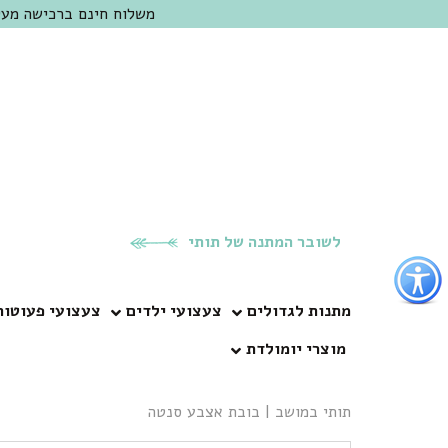
משלוח חינם ברכישה מעל 300 ש"ח | אופציה למשלוח מהיום להיום באזור המרכז | מוזמנים לבקר בחנות בכפר
לשובר המתנה של תותי
פתור
פתיחת
פריט
מתנות לגדולים
צעצועי ילדים
צעצועי פעוטות
גישות
מוצרי יומולדת
וכן
רכזי
תותי במושב
|
בובת אצבע סנטה