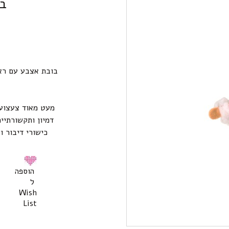
בו
בובת אצבע עם ראש
מעט מאוד צעצועי
דמיון ותקשורתיי
כישורי דיבור ו
הוספה
ל
Wish
List