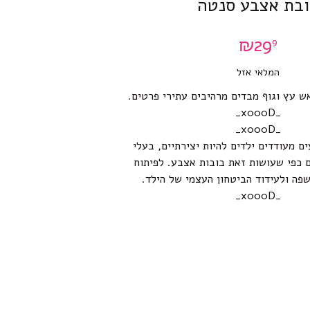
בת אצבע סנטה
₪
29
9
המלאי אזל
 עץ וגוף מבדים מרהיבים עתירי פרטים.
_x000D_
_x000D_
ם מעודדים ילדים להיות יצירתיים, בעלי
ם כפי שעושות זאת בובות אצבע. לפיתוח
שפה ולעידוד הביטחון העצמי של הילד.
_x000D_