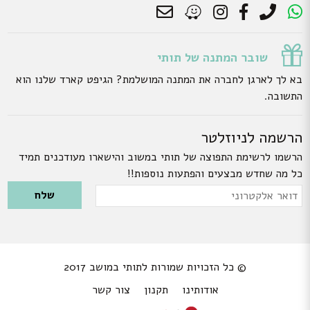
שובר המתנה של תותי
בא לך לארגן לחברה את המתנה המושלמת? הגיפט קארד שלנו הוא
התשובה.
הרשמה לניוזלטר
הרשמו לרשימת התפוצה של תותי במשוב והישארו מעודכנים תמיד
כל מה שחדש מבצעים והפתעות נוספות!!
Please leave this field empty.
דואר
אלקטרוני
© כל הזכויות שמורות לתותי במושב 2017
אודותינו
תקנון
צור קשר