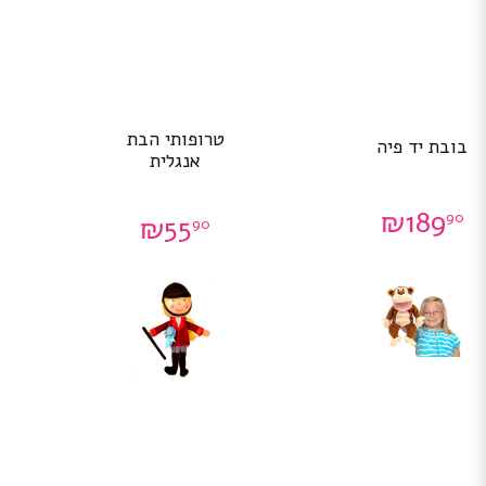
טרופותי הבת
בובת יד פיה
אנגלית
₪
189
90
₪
55
90