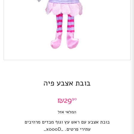
בובת אצבע פיה
₪
29
90
המלאי אזל
בובת אצבע עם ראש עץ וגוף מבדים מרהיבים
עתירי פרטים. _x000D_