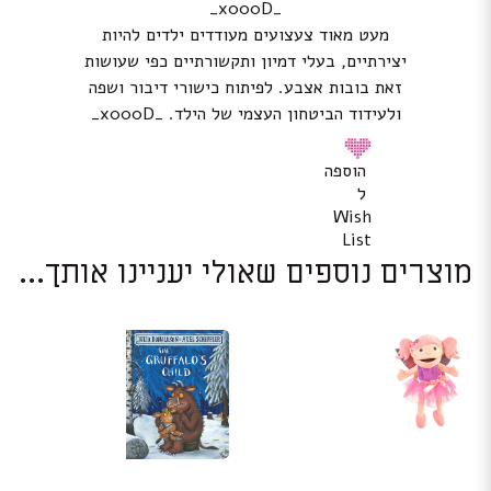
_x000D_
מעט מאוד צעצועים מעודדים ילדים להיות
יצירתיים, בעלי דמיון ותקשורתיים כפי שעושות
זאת בובות אצבע. לפיתוח כישורי דיבור ושפה
ולעידוד הביטחון העצמי של הילד. _x000D_
הוספה
ל
Wish
List
מוצרים נוספים שאולי יעניינו אותך...